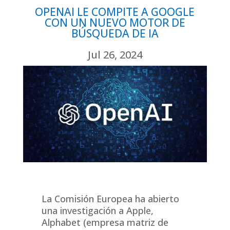
OPENAI LE COMPITE A GOOGLE
CON UN NUEVO MOTOR DE
BÚSQUEDA DE IA
Jul 26, 2024
La Comisión Europea ha abierto
una investigación a Apple,
Alphabet (empresa matriz de