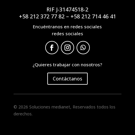
RIF J-31474518-2
+58 212 372 77 82 – +58 212 714 46 41
Encuéntranos en redes sociales
redes sociales
¿Quieres trabajar con nosotros?
Contáctanos
© 2026 Soluciones medianet, Reservados todos los
derechos.