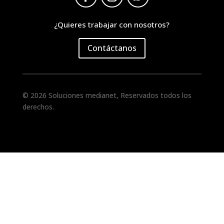
¿Quieres trabajar con nosotros?
Contáctanos
© 2026 Soluciones medianet, Reservados todos los
derechos.