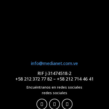
info@medianet.com.ve
RIF J-31474518-2
+58 212 372 77 82 – +58 212 714 46 41
Encuéntranos en redes sociales
redes sociales