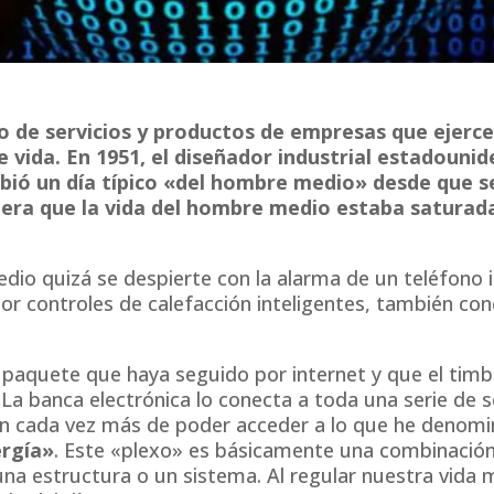
 de servicios y productos de empresas que ejerce
 vida. En 1951, el diseñador industrial estadouni
ió un día típico «del hombre medio» desde que se
 era que la vida del hombre medio estaba saturad
dio quizá se despierte con la alarma de un teléfono i
or controles de calefacción inteligentes, también co
n paquete que haya seguido por internet y que el timb
La banca electrónica lo conecta a toda una serie de se
n cada vez más de poder acceder a lo que he denomi
ergía»
. Este «plexo» es básicamente una combinación
a estructura o un sistema. Al regular nuestra vida 