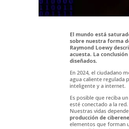
El mundo está saturado
sobre nuestra forma de
Raymond Loewy describ
acuesta. La conclusión
diseñados.
En 2024, el ciudadano me
agua caliente regulada p
inteligente y a internet.
Es posible que reciba u
esté conectado a la red. 
Nuestras vidas depende
producción de ciberen
elementos que forman un