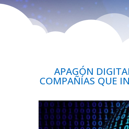
APAGÓN DIGITA
COMPAÑÍAS QUE IN